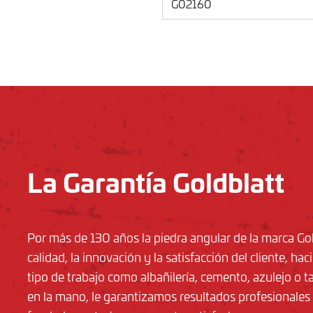
G02160
La Garantía Goldblatt
Por más de 130 años la piedra angular de la marca Gol
calidad, la innovación y la satisfacción del cliente, ha
tipo de trabajo como albañilería, cemento, azulejo o 
en la mano, le garantizamos resultados profesionale