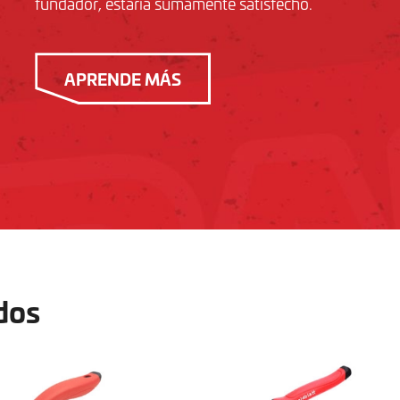
fundador, estaría sumamente satisfecho.
APRENDE MÁS
dos