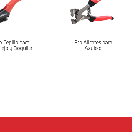
o Cepillo para
Pro Alicates para
lejo y Boquilla
Azulejo