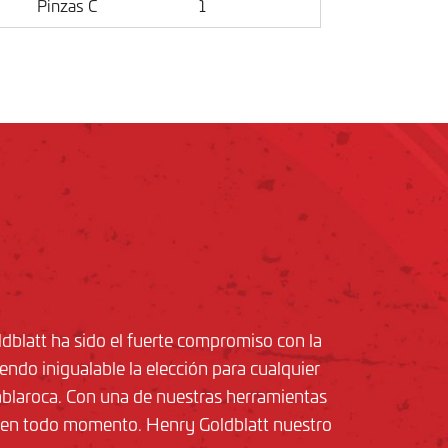
Pinzas C
1
dblatt ha sido el fuerte compromiso con la
ciendo inigualable la elección para cualquier
tablaroca. Con una de nuestras herramientas
s en todo momento. Henry Goldblatt nuestro