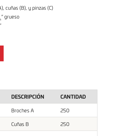
, cuñas (B), y pinzas (C)
” grueso
6
”
DESCRIPCIÓN
CANTIDAD
Broches A
250
Cuñas B
250