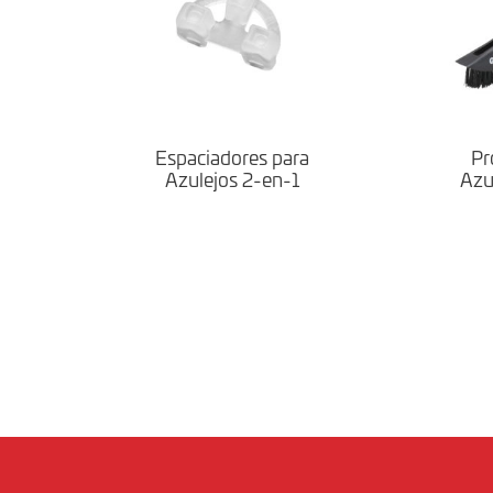
Espaciadores para
Pr
Azulejos 2-en-1
Azu