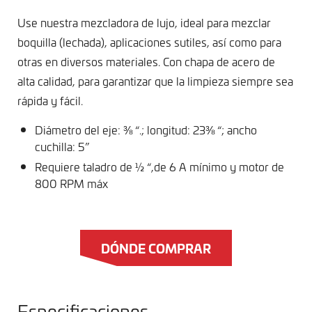
Use nuestra mezcladora de lujo, ideal para mezclar
boquilla (lechada), aplicaciones sutiles, así como para
otras en diversos materiales. Con chapa de acero de
alta calidad, para garantizar que la limpieza siempre sea
rápida y fácil.
Diámetro del eje: ⅜ “.; longitud: 23⅜ “; ancho
cuchilla: 5”
Requiere taladro de ½ “,de 6 A mínimo y motor de
800 RPM máx
DÓNDE COMPRAR
Especificaciones